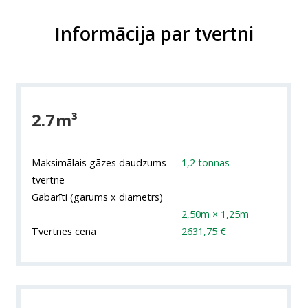
Informācija par tvertni
2.7m³
Maksimālais gāzes daudzums
1,2 tonnas
tvertnē
Gabarīti (garums x diametrs)
2,50m × 1,25m
Tvertnes cena
2631,75 €