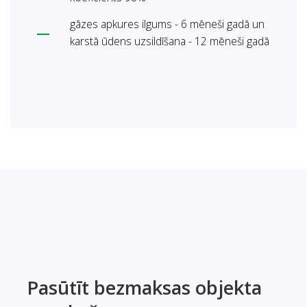
gāzes apkures ilgums - 6 mēneši gadā un
karstā ūdens uzsildīšana - 12 mēneši gadā
Pasūtīt bezmaksas objekta