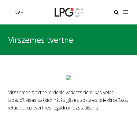
LV
Virszemes tvertne
Virszemes tvertne ir ideāls variants tiem, kas vēlas
izbaudīt visas sašķidrinātās gāzes apkures priekšrocības,
ietaupot uz tvertnes iegādi un uzstādīšanu.