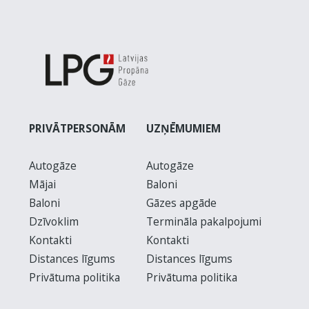
PRIVĀTPERSONĀM
UZŅĒMUMIEM
Autogāze
Autogāze
Mājai
Baloni
Baloni
Gāzes apgāde
Dzīvoklim
Termināla pakalpojumi
Kontakti
Kontakti
Distances līgums
Distances līgums
Privātuma politika
Privātuma politika