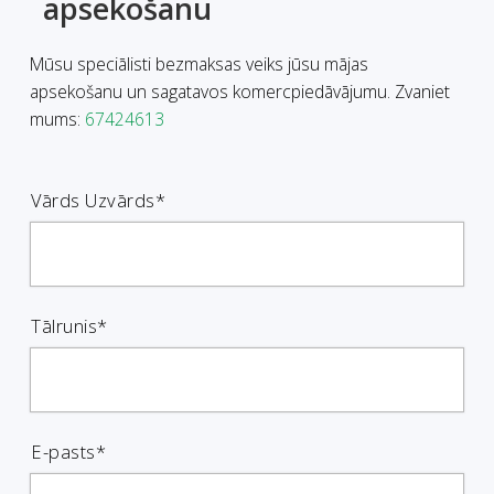
apsekošanu
Mūsu speciālisti bezmaksas veiks jūsu mājas
apsekošanu un sagatavos komercpiedāvājumu. Zvaniet
mums:
67424613
Vārds Uzvārds*
Tālrunis*
E-pasts*