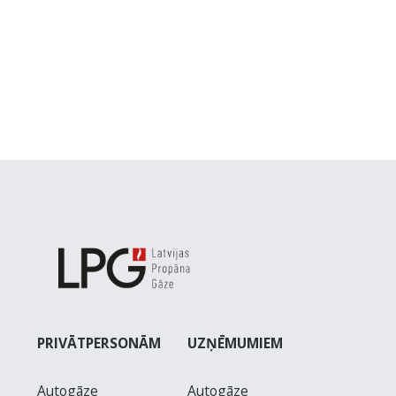
PRIVĀTPERSONĀM
UZŅĒMUMIEM
Autogāze
Autogāze