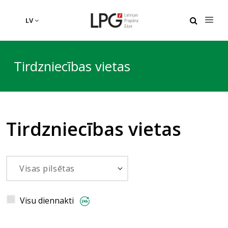
LV
Tirdzniecības vietas
Tirdzniecības vietas
Visu diennakti