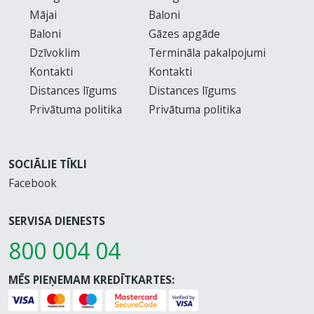
Mājai
Baloni
Baloni
Gāzes apgāde
Dzīvoklim
Termināla pakalpojumi
Kontakti
Kontakti
Distances līgums
Distances līgums
Privātuma politika
Privātuma politika
SOCIĀLIE TĪKLI
Facebook
SERVISA DIENESTS
800 004 04
MĒS PIEŅEMAM KREDĪTKARTES: